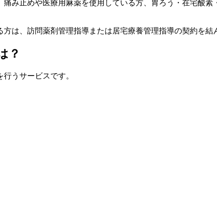
、痛み止めや医療用麻薬を使用している方、胃ろう・在宅酸素
る方は、訪問薬剤管理指導または居宅療養管理指導の契約を結
は？
を行うサービスです。