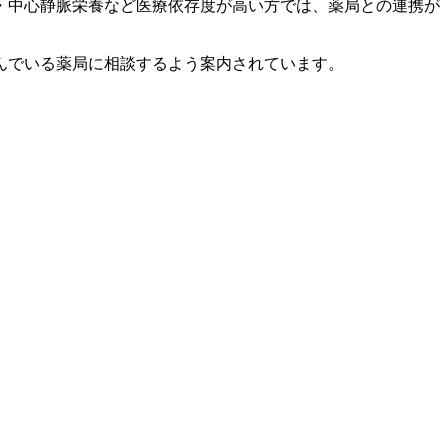
・中心静脈栄養など医療依存度が高い方では、薬局との連携が
んでいる薬局に相談するよう案内されています。