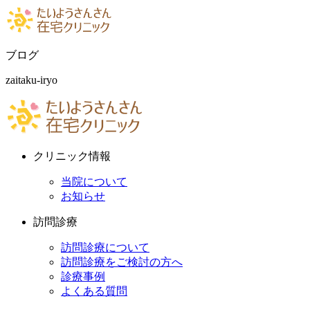
ブログ
zaitaku-iryo
クリニック情報
当院について
お知らせ
訪問診療
訪問診療について
訪問診療をご検討の方へ
診療事例
よくある質問