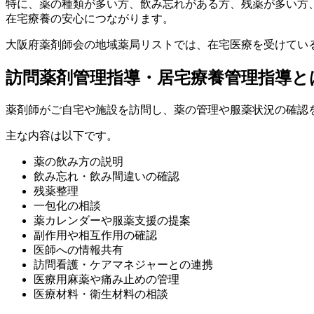
特に、薬の種類が多い方、飲み忘れがある方、残薬が多い方
在宅療養の安心につながります。
大阪府薬剤師会の地域薬局リストでは、在宅医療を受けてい
訪問薬剤管理指導・居宅療養管理指導と
薬剤師がご自宅や施設を訪問し、薬の管理や服薬状況の確認
主な内容は以下です。
薬の飲み方の説明
飲み忘れ・飲み間違いの確認
残薬整理
一包化の相談
薬カレンダーや服薬支援の提案
副作用や相互作用の確認
医師への情報共有
訪問看護・ケアマネジャーとの連携
医療用麻薬や痛み止めの管理
医療材料・衛生材料の相談