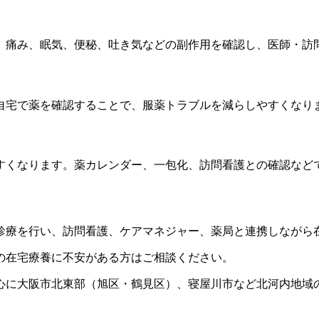
。痛み、眠気、便秘、吐き気などの副作用を確認し、医師・訪
自宅で薬を確認することで、服薬トラブルを減らしやすくなり
すくなります。薬カレンダー、一包化、訪問看護との確認など
診療を行い、訪問看護、ケアマネジャー、薬局と連携しながら
の在宅療養に不安がある方はご相談ください。
心に大阪市北東部（旭区・鶴見区）、寝屋川市など北河内地域